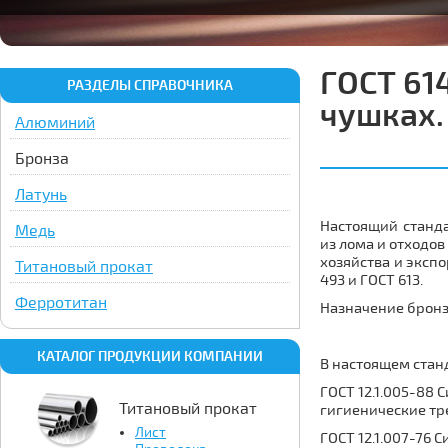
ГОСТ 61
РАЗДЕЛЫ СПРАВОЧНИКА
чушках.
Алюминий
Бронза
Латунь
Настоящий станда
Медь
из лома и отходо
хозяйства и эксп
Титановый прокат
493 и ГОСТ 613.
Ферротитан
Назначение брон
КАТАЛОГ ПРОДУКЦИИ КОМПАНИИ
В настоящем стан
ГОСТ 12.1.005-88 
Титановый прокат
гигиенические тр
Лист
ГОСТ 12.1.007-76 