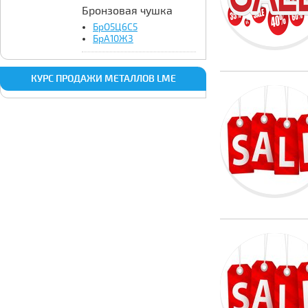
Бронзовая чушка
БрО5Ц6С5
БрА10Ж3
КУРС ПРОДАЖИ МЕТАЛЛОВ LME